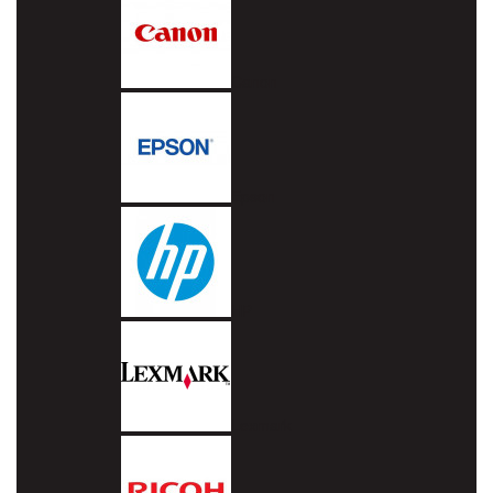
Canon
Epson
HP
Lexmark