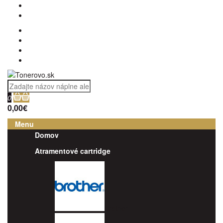
0
0,00€
Menu
Domov
Atramentové cartridge
Brother