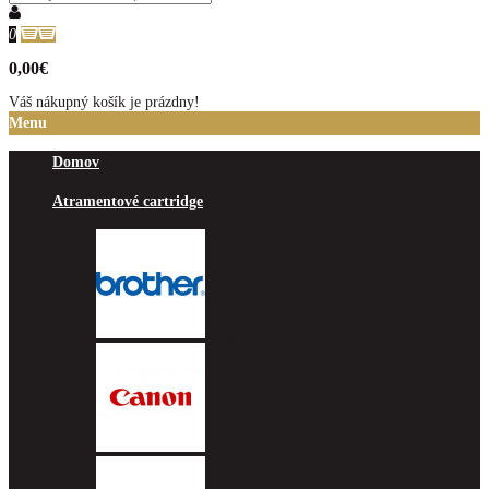
0
0,00€
Váš nákupný košík je prázdny!
Menu
Domov
Atramentové cartridge
Brother
Canon