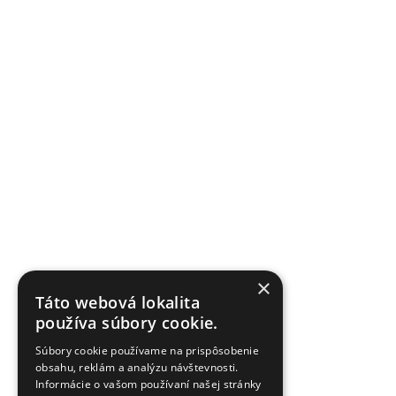
×
Táto webová lokalita
používa súbory cookie.
Súbory cookie používame na prispôsobenie
obsahu, reklám a analýzu návštevnosti.
Informácie o vašom používaní našej stránky