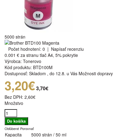
5000 strán
Počet hodnotení: 0
|
Napísať recenziu
0.001 €
za stranu tlač A4, 5% pokrytie
Výrobca:
Tonerovo
Kód produktu:
BTD100M
Dostupnosť:
Skladom
,
do 12.8. u Vás
Možnosti dopravy
3,20€
3,70€
Bez DPH:
2,60€
Množstvo
Obľúbené
Porovnať
Kapacita
5000 strán / 50 ml