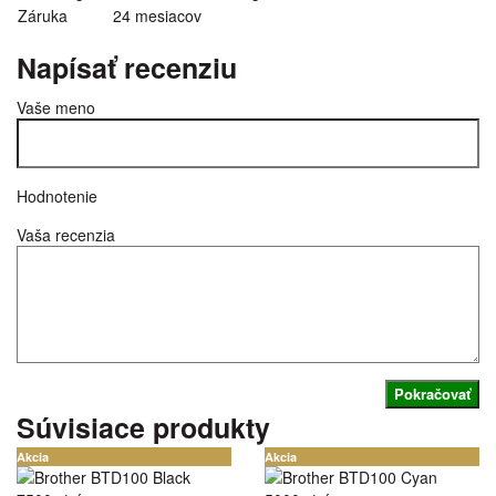
Záruka
24 mesiacov
Napísať recenziu
Vaše meno
Hodnotenie
Vaša recenzia
Pokračovať
Súvisiace produkty
Akcia
Akcia