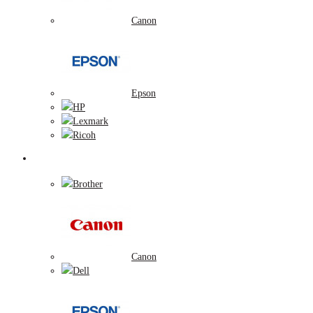
Canon
Epson
HP
Lexmark
Ricoh
Tonerové náplne
Brother
Canon
Dell