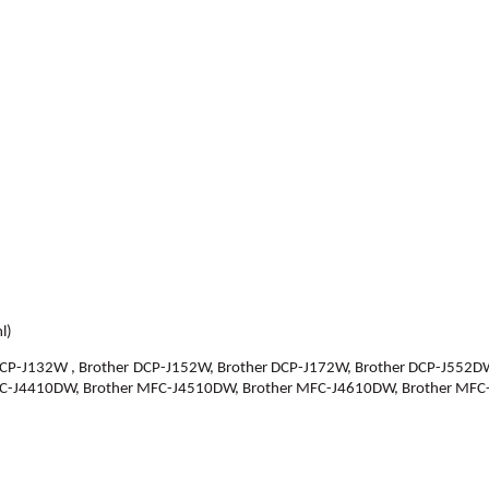
l)
DCP-J132W , Brother DCP-J152W, Brother DCP-J172W, Brother DCP-J552D
C-J4410DW, Brother MFC-J4510DW, Brother MFC-J4610DW, Brother MFC