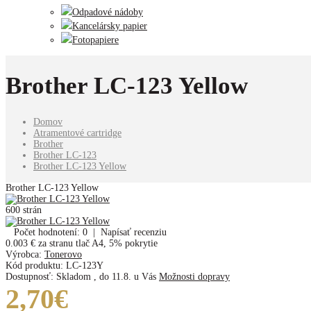
Odpadové nádoby
Kancelársky papier
Fotopapiere
Brother LC-123 Yellow
Domov
Atramentové cartridge
Brother
Brother LC-123
Brother LC-123 Yellow
Brother LC-123 Yellow
600 strán
Počet hodnotení: 0
|
Napísať recenziu
0.003 €
za stranu tlač A4, 5% pokrytie
Výrobca:
Tonerovo
Kód produktu:
LC-123Y
Dostupnosť:
Skladom
,
do 11.8. u Vás
Možnosti dopravy
2,70€