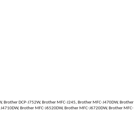
W, Brother DCP-J752W, Brother MFC-J245, Brother MFC-J470DW, Brother
-J4710DW, Brother MFC-J6520DW, Brother MFC-J6720DW, Brother MFC-