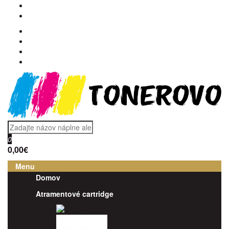
0
0,00€
Menu
Domov
Atramentové cartridge
Brother