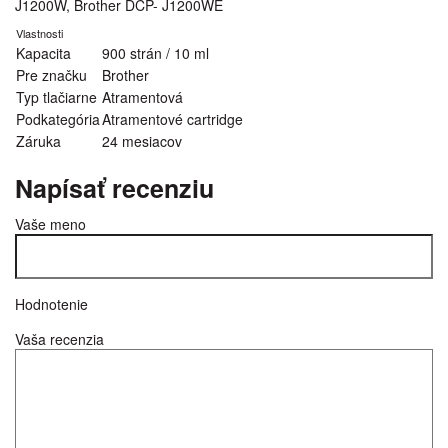
J1200W, Brother DCP- J1200WE
Vlastnosti
Kapacita
900 strán / 10 ml
Pre značku
Brother
Typ tlačiarne
Atramentová
Podkategória
Atramentové cartridge
Záruka
24 mesiacov
Napísať recenziu
Vaše meno
Hodnotenie
Vaša recenzia