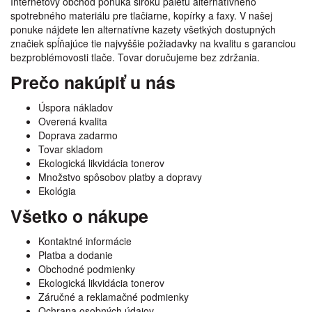
Internetový obchod ponúka širokú paletu alternatívneho
spotrebného materiálu pre tlačiarne, kopírky a faxy. V našej
ponuke nájdete len alternatívne kazety všetkých dostupných
značiek spĺňajúce tie najvyššie požiadavky na kvalitu s garanciou
bezproblémovosti tlače. Tovar doručujeme bez zdržania.
Prečo nakúpiť u nás
Úspora nákladov
Overená kvalita
Doprava zadarmo
Tovar skladom
Ekologická likvidácia tonerov
Množstvo spôsobov platby a dopravy
Ekológia
Všetko o nákupe
Kontaktné informácie
Platba a dodanie
Obchodné podmienky
Ekologická likvidácia tonerov
Záručné a reklamačné podmienky
Ochrana osobných údajov