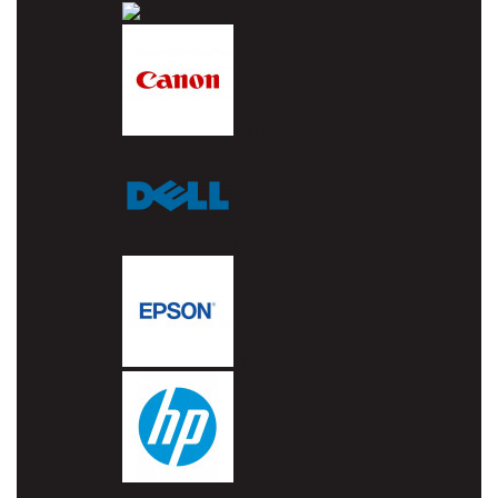
Brother
Canon
Dell
Epson
HP