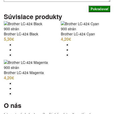
Pokračovať
Súvisiace produkty
900 strán
900 strán
Brother LC-424 Black
Brother LC-424 Cyan
5,30€
4,20€
900 strán
Brother LC-424 Magenta
4,20€
O nás