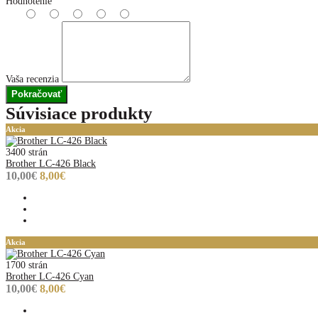
Hodnotenie
Vaša recenzia
Pokračovať
Súvisiace produkty
Akcia
3400 strán
Brother LC-426 Black
10,00€
8,00€
Akcia
1700 strán
Brother LC-426 Cyan
10,00€
8,00€