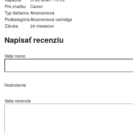
Pre značku
Canon
Typ tlačiarne
Atramentová
Podkategória
Atramentové cartridge
Záruka
24 mesiacov
Napísať recenziu
Vaše meno
Hodnotenie
Vaša recenzia