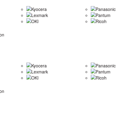
Kyocera
Panasonic
Lexmark
Pantum
OKI
Ricoh
on
Kyocera
Panasonic
Lexmark
Pantum
OKI
Ricoh
on