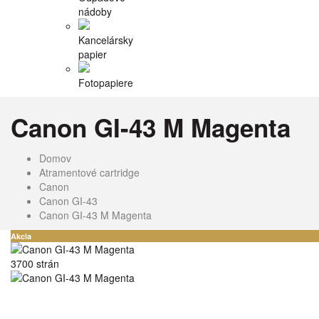
nádoby
Kancelársky
papier
Fotopapiere
Canon GI-43 M Magenta
Domov
Atramentové cartridge
Canon
Canon GI-43
Canon GI-43 M Magenta
Akcia
3700 strán