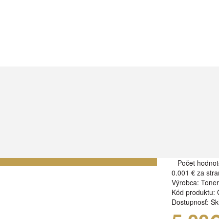
Počet hodnot
0.001 €
za stra
Výrobca:
Tone
Kód produktu:
Dostupnosť:
Sk