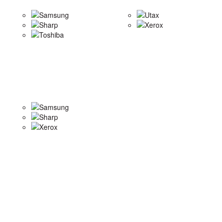
Samsung
Utax
Sharp
Xerox
Toshiba
Samsung
Sharp
Xerox