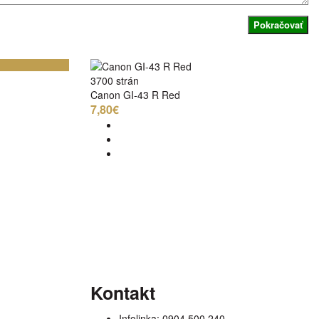
Pokračovať
3700 strán
Canon GI-43 R Red
7,80€
Kontakt
Infolinka:
0904 500 240