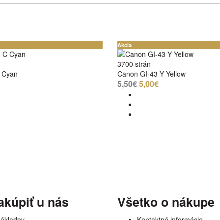
Akcia
3700 strán
 Cyan
Canon GI-43 Y Yellow
5,50€
5,00€
akúpiť u nás
Všetko o nákupe
nákladov
Kontaktné informácie