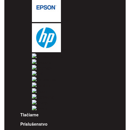
Epson
HP
Konica Minolta
Kyocera
Lexmark
OKI
Panasonic
Pantum
Ricoh
Samsung
Sharp
Xerox
Tlačiarne
Príslušenstvo