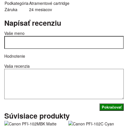
Podkategória
Atramentové cartridge
Záruka
24 mesiacov
Napísať recenziu
Vaše meno
Hodnotenie
Vaša recenzia
Pokračovať
Súvisiace produkty