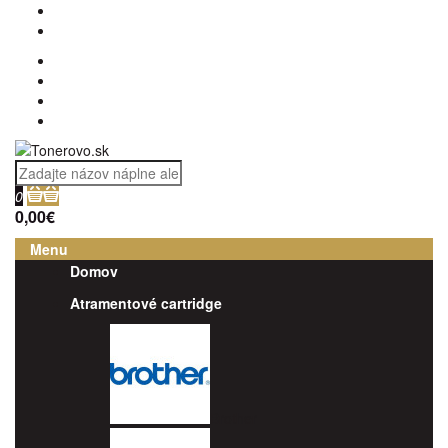
0
0,00€
Menu
Domov
Atramentové cartridge
Brother