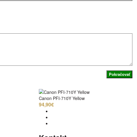
Pokračovať
Canon PFI-710Y Yellow
94,90€