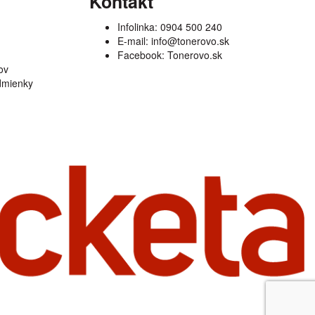
Kontakt
Infolinka:
0904 500 240
E-mail:
info@tonerovo.sk
Facebook:
Tonerovo.sk
ov
dmienky