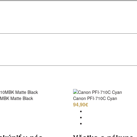
MBK Matte Black
Canon PFI-710C Cyan
94,90€