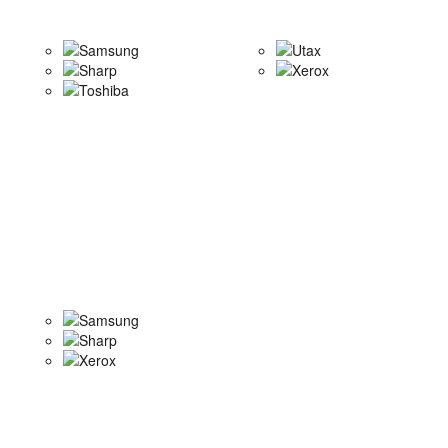
Samsung
Utax
Sharp
Xerox
Toshiba
Samsung
Sharp
Xerox