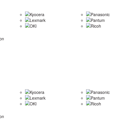
Kyocera
Panasonic
Lexmark
Pantum
OKI
Ricoh
on
Kyocera
Panasonic
Lexmark
Pantum
OKI
Ricoh
on