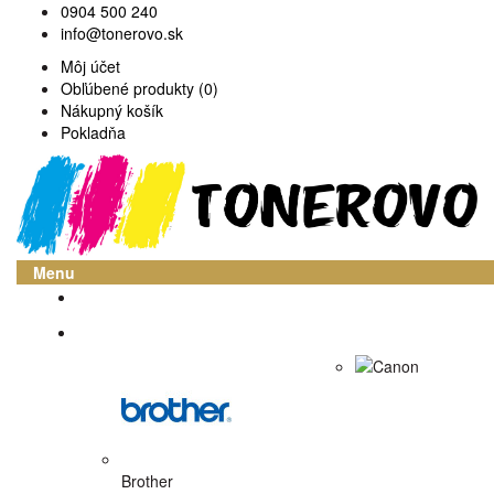
0904 500 240
info@tonerovo.sk
Môj účet
Obľúbené produkty (0)
Nákupný košík
Pokladňa
Menu
Domov
Atramentové cartridge
Canon
Brother