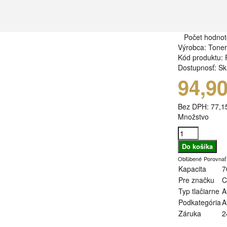
Počet hodnot
Výrobca:
Tone
Kód produktu:
Dostupnosť:
Sk
94,9
Bez DPH:
77,1
Množstvo
Obľúbené
Porovnať
Kapacita
7
Pre značku
C
Typ tlačiarne
A
Podkategória
A
Záruka
2