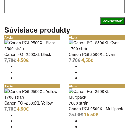
Pokračovať
Súvisiace produkty
Akcia
Akcia
2500 strán
1700 strán
Canon PGI-2500XL Black
Canon PGI-2500XL Cyan
7,70€
4,50€
7,70€
4,50€
Akcia
Akcia
1700 strán
Canon PGI-2500XL Yellow
7600 strán
7,70€
4,50€
Canon PGI-2500XL Multipack
25,00€
15,50€