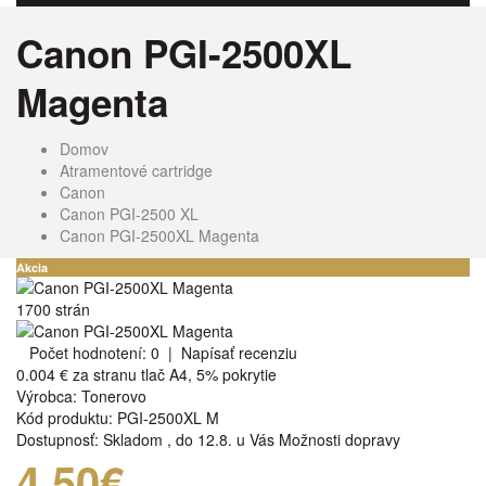
Canon PGI-2500XL
Magenta
Domov
Atramentové cartridge
Canon
Canon PGI-2500 XL
Canon PGI-2500XL Magenta
Akcia
1700 strán
Počet hodnotení: 0
|
Napísať recenziu
0.004 €
za stranu tlač A4, 5% pokrytie
Výrobca:
Tonerovo
Kód produktu:
PGI-2500XL M
Dostupnosť:
Skladom
,
do 12.8. u Vás
Možnosti dopravy
4,50€