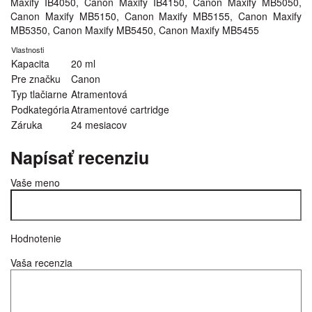
Maxify IB4050, Canon Maxify IB4150, Canon Maxify MB5050,
Canon Maxify MB5150, Canon Maxify MB5155, Canon Maxify
MB5350, Canon Maxify MB5450, Canon Maxify MB5455
Vlastnosti
Kapacita
20 ml
Pre značku
Canon
Typ tlačiarne
Atramentová
Podkategória
Atramentové cartridge
Záruka
24 mesiacov
Napísať recenziu
Vaše meno
Hodnotenie
Vaša recenzia