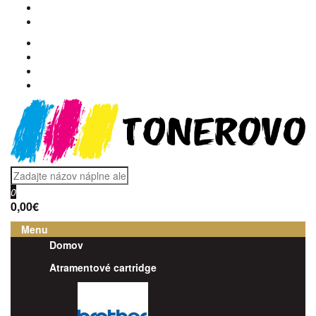
0
0,00€
Menu
Domov
Atramentové cartridge