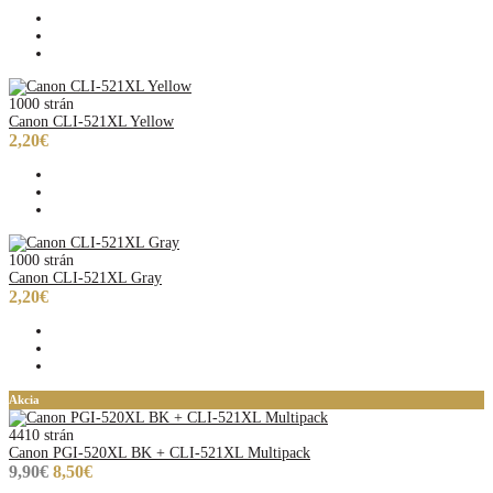
1000 strán
Canon CLI-521XL Yellow
2,20€
1000 strán
Canon CLI-521XL Gray
2,20€
Akcia
4410 strán
Canon PGI-520XL BK + CLI-521XL Multipack
9,90€
8,50€