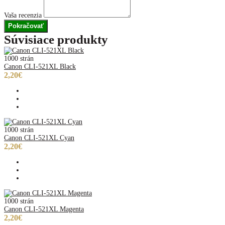
Vaša recenzia
Pokračovať
Súvisiace produkty
1000 strán
Canon CLI-521XL Black
2,20€
1000 strán
Canon CLI-521XL Cyan
2,20€
1000 strán
Canon CLI-521XL Magenta
2,20€