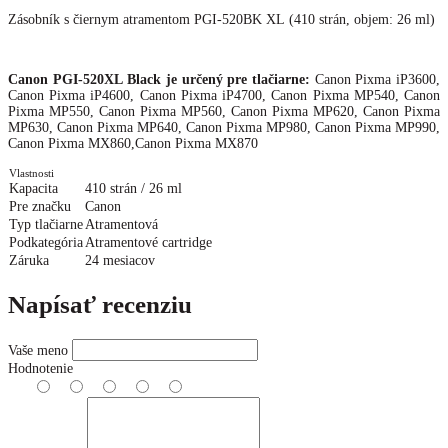
Zásobník s čiernym atramentom PGI-520BK XL (410 strán, objem: 26 ml)
Canon PGI-520XL Black
je určený pre tlačiarne:
Canon Pixma iP3600,
Canon Pixma iP4600, Canon Pixma iP4700, Canon Pixma MP540, Canon
Pixma MP550, Canon Pixma MP560, Canon Pixma MP620, Canon Pixma
MP630, Canon Pixma MP640, Canon Pixma MP980, Canon Pixma MP990,
Canon Pixma MX860,Canon Pixma MX870
Vlastnosti
Kapacita
410 strán / 26 ml
Pre značku
Canon
Typ tlačiarne
Atramentová
Podkategória
Atramentové cartridge
Záruka
24 mesiacov
Napísať recenziu
Vaše meno
Hodnotenie