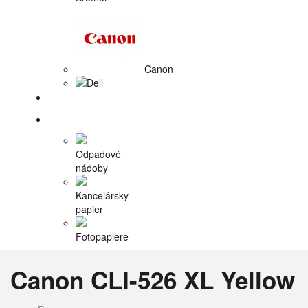
Canon
Dell
Tlačiarne
Príslušenstvo
Odpadové
nádoby
Kancelársky
papier
Fotopapiere
Canon CLI-526 XL Yellow