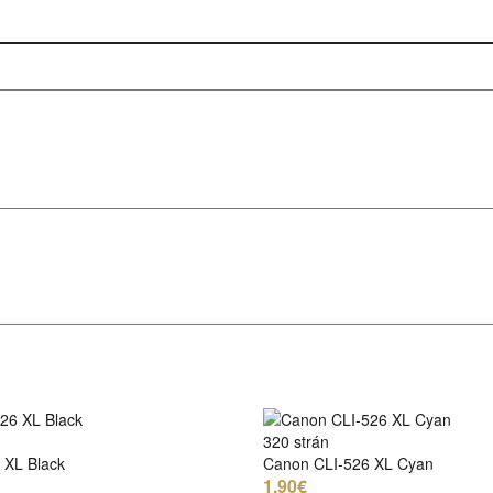
320 strán
 XL Black
Canon CLI-526 XL Cyan
1,90€