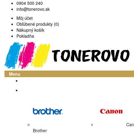
0904 500 240
info@tonerovo.sk
Môj účet
Obľúbené produkty (0)
Nákupný košík
Pokladňa
Menu
Domov
Atramentové cartridge
Can
Brother