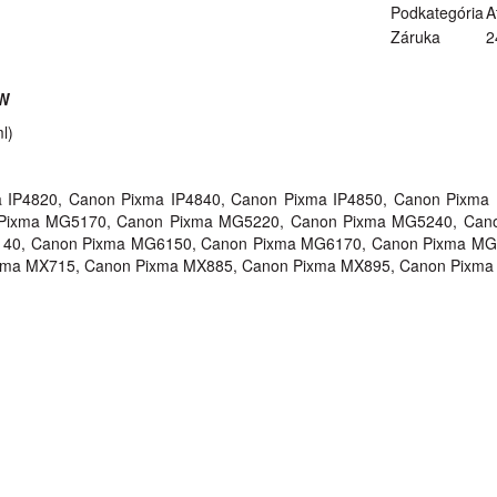
Podkategória
A
Záruka
2
OW
l)
 IP4820, Canon Pixma IP4840, Canon Pixma IP4850, Canon Pixma 
ixma MG5170, Canon Pixma MG5220, Canon Pixma MG5240, Can
40, Canon Pixma MG6150, Canon Pixma MG6170, Canon Pixma MG
ma MX715, Canon Pixma MX885, Canon Pixma MX895, Canon Pixma 