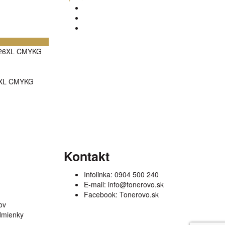
6XL CMYKG
Kontakt
Infolinka:
0904 500 240
E-mail:
info@tonerovo.sk
Facebook:
Tonerovo.sk
ov
dmienky