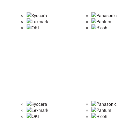
Kyocera
Panasonic
Lexmark
Pantum
OKI
Ricoh
Kyocera
Panasonic
Lexmark
Pantum
OKI
Ricoh