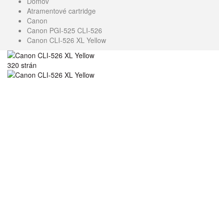
Domov
Atramentové cartridge
Canon
Canon PGI-525 CLI-526
Canon CLI-526 XL Yellow
320 strán