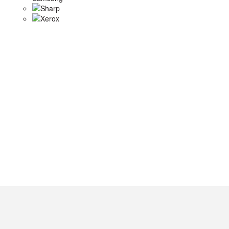
Sharp
Xerox