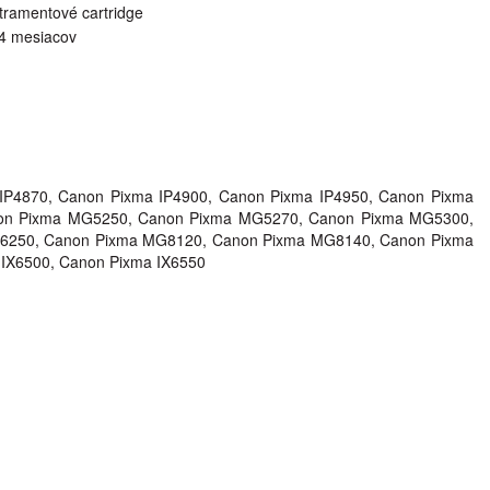
tramentové cartridge
4 mesiacov
IP4870, Canon Pixma IP4900, Canon Pixma IP4950, Canon Pixma
on Pixma MG5250, Canon Pixma MG5270, Canon Pixma MG5300,
6250, Canon Pixma MG8120, Canon Pixma MG8140, Canon Pixma
IX6500, Canon Pixma IX6550