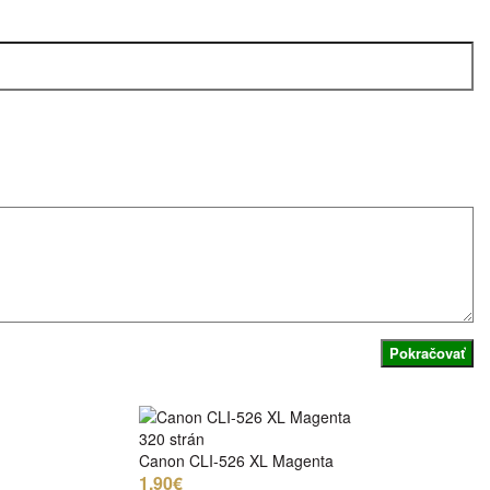
Pokračovať
320 strán
Canon CLI-526 XL Magenta
1,90€