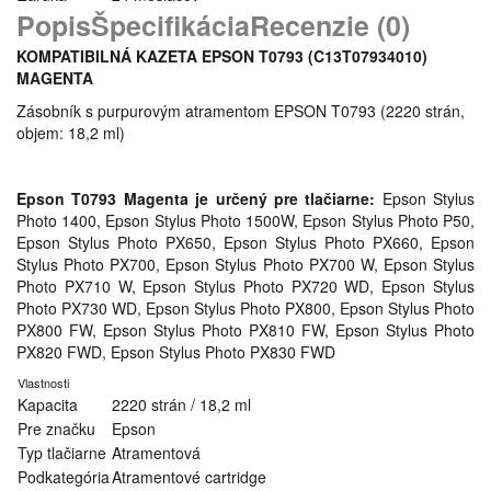
Popis
Špecifikácia
Recenzie (0)
KOMPATIBILNÁ KAZETA EPSON T0793 (C13T07934010
)
MAGENTA
Zásobník s purpurovým atramentom EPSON T0793 (2220 strán,
objem: 18,2 ml)
Epson T0793 Magenta je určený pre tlačiarne:
Epson Stylus
Photo 1400, Epson Stylus Photo 1500W, Epson Stylus Photo P50,
Epson Stylus Photo PX650, Epson Stylus Photo PX660, Epson
Stylus Photo PX700, Epson Stylus Photo PX700 W, Epson Stylus
Photo PX710 W, Epson Stylus Photo PX720 WD, Epson Stylus
Photo PX730 WD, Epson Stylus Photo PX800, Epson Stylus Photo
PX800 FW, Epson Stylus Photo PX810 FW, Epson Stylus Photo
PX820 FWD, Epson Stylus Photo PX830 FWD
Vlastnosti
Kapacita
2220 strán / 18,2 ml
Pre značku
Epson
Typ tlačiarne
Atramentová
Podkategória
Atramentové cartridge