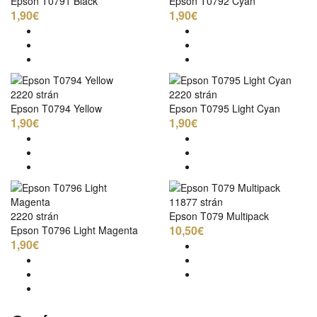
Epson T0791 Black
Epson T0792 Cyan
1,90€
1,90€
2220 strán
2220 strán
Epson T0794 Yellow
Epson T0795 Light Cyan
1,90€
1,90€
11877 strán
2220 strán
Epson T079 Multipack
10,50€
Epson T0796 Light Magenta
1,90€