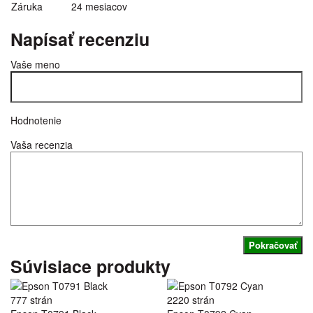
Záruka
24 mesiacov
Napísať recenziu
Vaše meno
Hodnotenie
Vaša recenzia
Pokračovať
Súvisiace produkty
777 strán
2220 strán