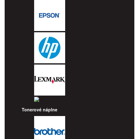
Epson
HP
Lexmark
Ricoh
Tonerové náplne