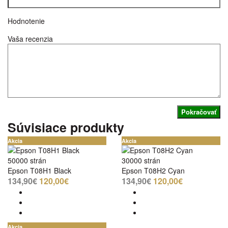
Hodnotenie
Vaša recenzia
Pokračovať
Súvisiace produkty
Akcia
Akcia
50000 strán
30000 strán
Epson T08H1 Black
Epson T08H2 Cyan
134,90€
120,00€
134,90€
120,00€
Akcia