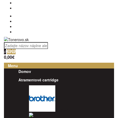
0
0,00€
Menu
Domov
Atramentové cartridge
Brother
Canon