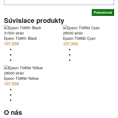
Pokračovať
Súvisiace produkty
31500 strán
28000 strán
Epson T08N1 Black
Epson T08N2 Cyan
107,50€
107,50€
28000 strán
Epson T08N4 Yellow
107,50€
O nás