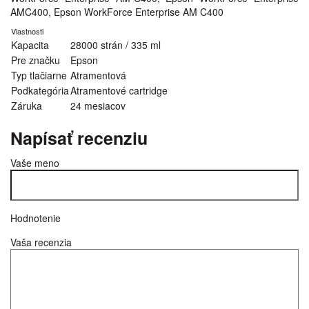
AMC400, Epson WorkForce Enterprise​ AM C400
Vlastnosti
Kapacita
28000 strán / 335 ml
Pre značku
Epson
Typ tlačiarne
Atramentová
Podkategória
Atramentové cartridge
Záruka
24 mesiacov
Napísať recenziu
Vaše meno
Hodnotenie
Vaša recenzia