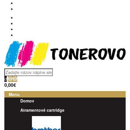
0
0,00€
Menu
Domov
Atramentové cartridge