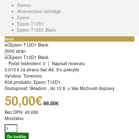
Domov
Atramentové cartridge
Epson
Epson T12D1
Epson T12D1 Black
Akcia
5000 strán
Počet hodnotení: 0
|
Napísať recenziu
0.013 €
za stranu tlač A4, 5% pokrytie
Výrobca:
Tonerovo
Kód produktu:
Epson T12D1
Dostupnosť:
Skladom
,
do 12.8. u Vás
Možnosti dopravy
50,00€
66,50€
Bez DPH:
40,65€
Množstvo