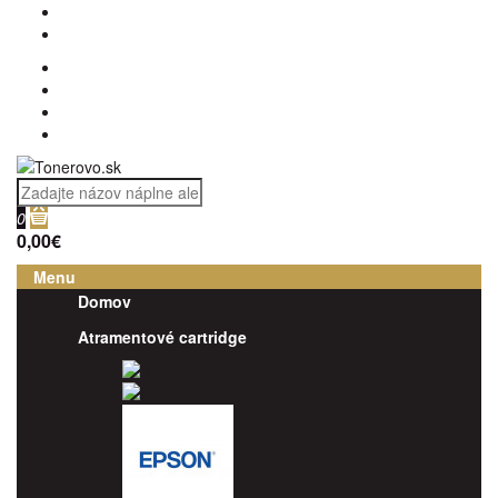
0
0,00€
Menu
Domov
Atramentové cartridge
Brother
Canon