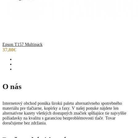
Epson T157 Multipack
37,80€
O nás
Internetový obchod ponúka širokú paletu alternatívneho spotrebného
materiálu pre tlačiarne, kopírky a faxy. V našej ponuke nájdete len
alternatívne kazety všetkých dostupných značiek spĺňajúce tie najvyššie
požiadavky na kvalitu s garanciou bezproblémovosti tlače. Tovar
doručujeme bez zdržania.