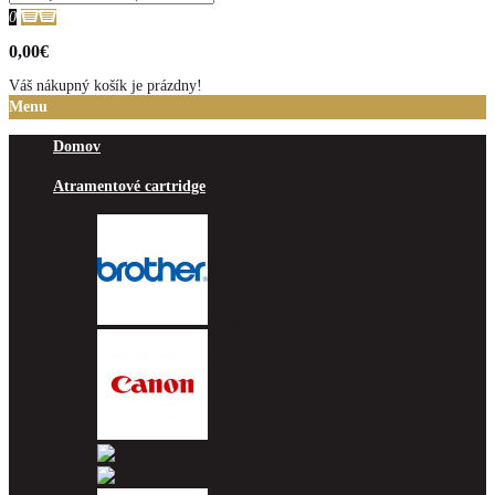
0
0,00€
Váš nákupný košík je prázdny!
Menu
Domov
Atramentové cartridge
Brother
Canon
Epson
HP