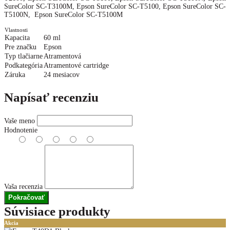
SureColor SC-T3100M, Epson SureColor SC-T5100, Epson SureColor SC-
T5100N, Epson SureColor SC-T5100M
Vlastnosti
Kapacita
60 ml
Pre značku
Epson
Typ tlačiarne
Atramentová
Podkategória
Atramentové cartridge
Záruka
24 mesiacov
Napísať recenziu
Vaše meno
Hodnotenie
Vaša recenzia
Pokračovať
Súvisiace produkty
Akcia