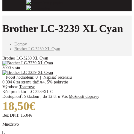
Kancelársky papier
Fotopapiere
Brother LC-3239 XL Cyan
Domov
Brother LC-3239 XL Cyan
Brother LC-3239 XL Cyan
5000 strán
Počet hodnotení: 0
|
Napísať recenziu
0.004 €
za stranu tlač A4, 5% pokrytie
Výrobca:
Tonerovo
Kód produktu:
LC-3239XL C
Dostupnosť:
Skladom
,
do 12.8. u Vás
Možnosti dopravy
18,50€
Bez DPH:
15,04€
Množstvo