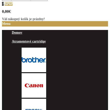
0
0,00€
Váš nákupný košík je prázdny!
Menu
Domov
Atramentové cartridge
Brother
Canon