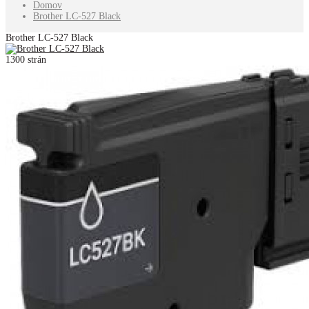
Domov
Brother LC-527 Black
Brother LC-527 Black
1300 strán