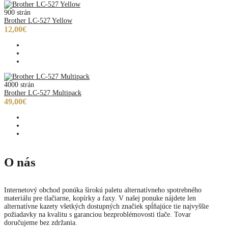
900 strán
Brother LC-527 Yellow
12,00€
4000 strán
Brother LC-527 Multipack
49,00€
O nás
Internetový obchod ponúka širokú paletu alternatívneho spotrebného
materiálu pre tlačiarne, kopírky a faxy. V našej ponuke nájdete len
alternatívne kazety všetkých dostupných značiek spĺňajúce tie najvyššie
požiadavky na kvalitu s garanciou bezproblémovosti tlače. Tovar
doručujeme bez zdržania.