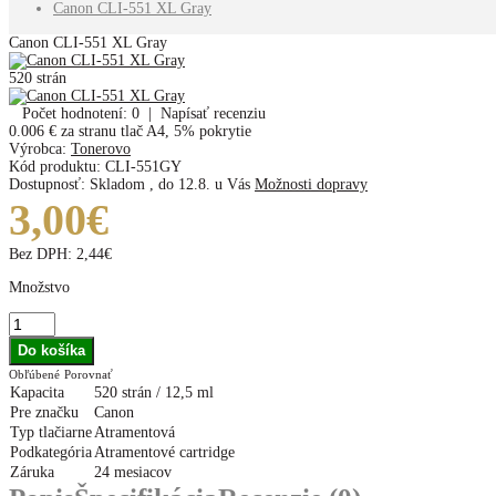
Canon CLI-551 XL Gray
Canon CLI-551 XL Gray
520 strán
Počet hodnotení: 0
|
Napísať recenziu
0.006 €
za stranu tlač A4, 5% pokrytie
Výrobca:
Tonerovo
Kód produktu:
CLI-551GY
Dostupnosť:
Skladom
,
do 12.8. u Vás
Možnosti dopravy
3,00€
Bez DPH:
2,44€
Množstvo
Obľúbené
Porovnať
Kapacita
520 strán / 12,5 ml
Pre značku
Canon
Typ tlačiarne
Atramentová
Podkategória
Atramentové cartridge
Záruka
24 mesiacov