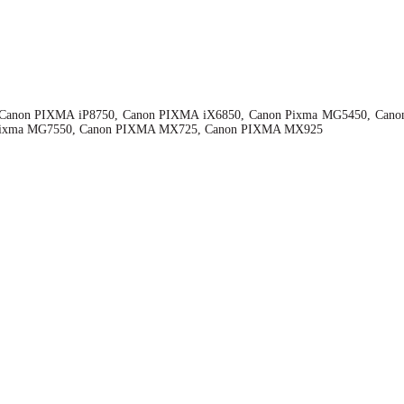
, Canon PIXMA iP8750, Canon PIXMA iX6850, Canon Pixma MG5450, Ca
Pixma MG7550, Canon PIXMA MX725, Canon PIXMA MX925