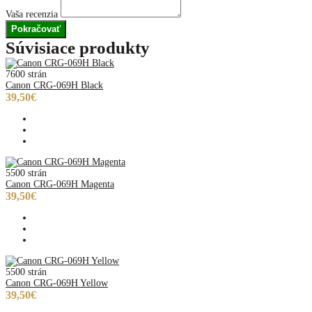
Vaša recenzia
Pokračovať
Súvisiace produkty
7600 strán
Canon CRG-069H Black
39,50€
5500 strán
Canon CRG-069H Magenta
39,50€
5500 strán
Canon CRG-069H Yellow
39,50€