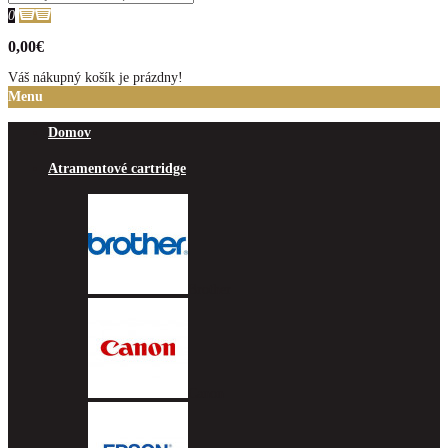
0
0,00€
Váš nákupný košík je prázdny!
Menu
Domov
Atramentové cartridge
Brother
Canon