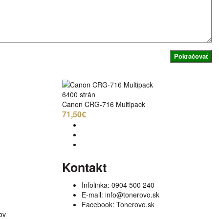
Pokračovať
6400 strán
Canon CRG-716 Multipack
71,50€
Kontakt
Infolinka:
0904 500 240
E-mail:
info@tonerovo.sk
Facebook:
Tonerovo.sk
ov