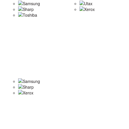
Samsung
Utax
Sharp
Xerox
Toshiba
Samsung
Sharp
Xerox