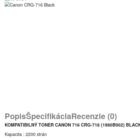
Popis
Špecifikácia
Recenzie (0)
KOMPATIBILNÝ TONER CANON 716 CRG-716 (1980B002) BLAC
Kapacita : 2200 strán