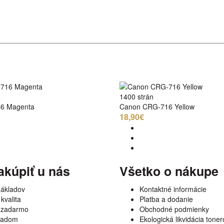
1400 strán
6 Magenta
Canon CRG-716 Yellow
18,90€
akúpiť u nás
Všetko o nákupe
nákladov
Kontaktné informácie
kvalita
Platba a dodanie
 zadarmo
Obchodné podmienky
kladom
Ekologická likvidácia toner