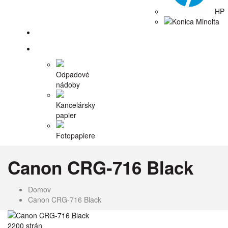
HP
Konica Minolta
Tlačiarne
Príslušenstvo
Odpadové
nádoby
Kancelársky
papier
Fotopapiere
Canon CRG-716 Black
Domov
Canon CRG-716 Black
2200 strán