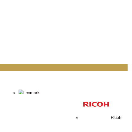
Lexmark
Ricoh