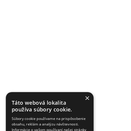
×
Táto webová lokalita
používa súbory cookie.
Súbory cookie používame na prispôsobenie
obsahu, reklám a analýzu návštevnosti.
Informácie o vašom používaní našej stránky