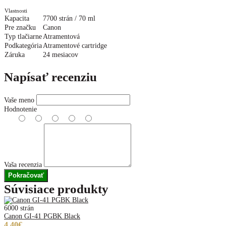
Vlastnosti
Kapacita
7700 strán / 70 ml
Pre značku
Canon
Typ tlačiarne
Atramentová
Podkategória
Atramentové cartridge
Záruka
24 mesiacov
Napísať recenziu
Vaše meno
Hodnotenie
Vaša recenzia
Pokračovať
Súvisiace produkty
6000 strán
Canon GI-41 PGBK Black
4,40€