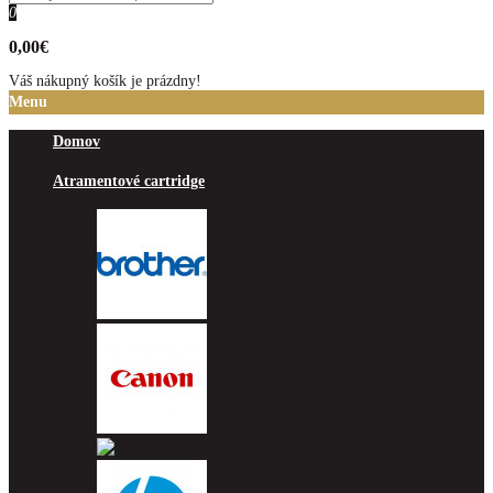
0
0,00€
Váš nákupný košík je prázdny!
Menu
Domov
Atramentové cartridge
Brother
Canon
Epson