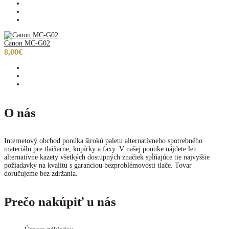
Canon MC-G02
8,00€
O nás
Internetový obchod ponúka širokú paletu alternatívneho spotrebného
materiálu pre tlačiarne, kopírky a faxy. V našej ponuke nájdete len
alternatívne kazety všetkých dostupných značiek spĺňajúce tie najvyššie
požiadavky na kvalitu s garanciou bezproblémovosti tlače. Tovar
doručujeme bez zdržania.
Prečo nakúpiť u nás