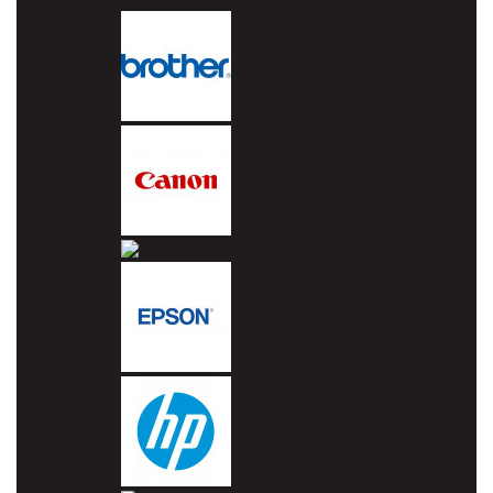
Brother
Canon
Dell
Epson
HP