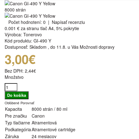
8000 strán
Počet hodnotení: 0
|
Napísať recenziu
0.001 €
za stranu tlač A4, 5% pokrytie
Výrobca:
Tonerovo
Kód produktu:
GI-490 Y
Dostupnosť:
Skladom
,
do 11.8. u Vás
Možnosti dopravy
3,00€
Bez DPH:
2,44€
Množstvo
Obľúbené
Porovnať
Kapacita
8000 strán / 80 ml
Pre značku
Canon
Typ tlačiarne
Atramentová
Podkategória
Atramentové cartridge
Záruka
24 mesiacov