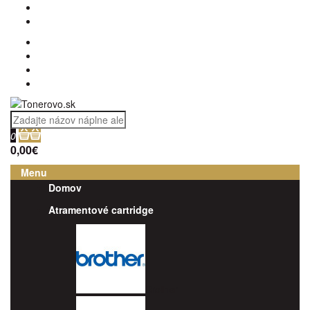
0
0,00€
Menu
Domov
Atramentové cartridge
Brother