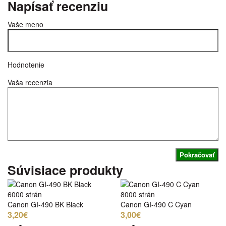
Napísať recenziu
Vaše meno
Hodnotenie
Vaša recenzia
Pokračovať
Súvisiace produkty
6000 strán
8000 strán
Canon GI-490 BK Black
Canon GI-490 C Cyan
3,20€
3,00€