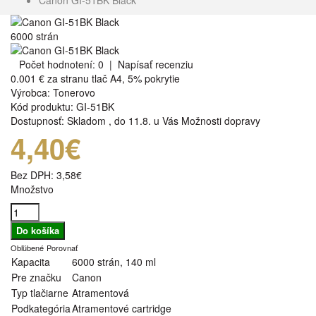
6000 strán
Počet hodnotení: 0
|
Napísať recenziu
0.001 €
za stranu tlač A4, 5% pokrytie
Výrobca:
Tonerovo
Kód produktu:
GI-51BK
Dostupnosť:
Skladom
,
do 11.8. u Vás
Možnosti dopravy
4,40€
Bez DPH:
3,58€
Množstvo
Obľúbené
Porovnať
Kapacita
6000 strán, 140 ml
Pre značku
Canon
Typ tlačiarne
Atramentová
Podkategória
Atramentové cartridge