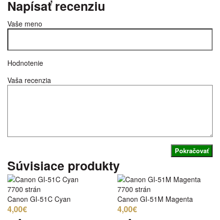
Napísať recenziu
Vaše meno
Hodnotenie
Vaša recenzia
Pokračovať
Súvisiace produkty
7700 strán
7700 strán
Canon GI-51C Cyan
Canon GI-51M Magenta
4,00€
4,00€