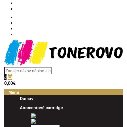
0
0,00€
Menu
Domov
Atramentové cartridge
Brother
Canon