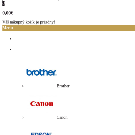
0
0,00€
Váš nákupný košík je prázdny!
Menu
Domov
Atramentové cartridge
Brother
Canon