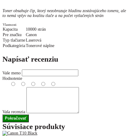
Toner obsahuje čip, ktorý nezobrazuje hladinu zostávajúceho tonera, ale
to nemá vplyv na kvalitu tlače a na počet vytlačených strán
Vlastnosti
Kapacita
10000 strán
Pre značku
Canon
Typ tlačiarne
Laserová
Podkategória
Tonerové náplne
Napísať recenziu
Vaše meno
Hodnotenie
Vaša recenzia
Pokračovať
Súvisiace produkty