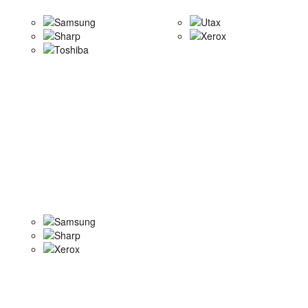
Samsung
Utax
Sharp
Xerox
Toshiba
Samsung
Sharp
Xerox