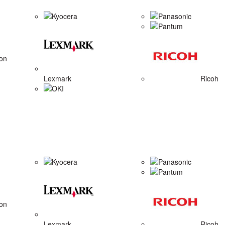
Kyocera
Panasonic
Pantum
on
Lexmark
Ricoh
OKI
Kyocera
Panasonic
Pantum
on
Lexmark
Ricoh