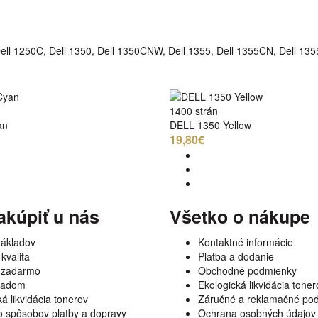
 Dell 1250C, Dell 1350, Dell 1350CNW, Dell 1355, Dell 1355CN, Dell
1400 strán
an
DELL 1350 Yellow
19,80€
akúpiť u nás
Všetko o nákupe
nákladov
Kontaktné informácie
kvalita
Platba a dodanie
 zadarmo
Obchodné podmienky
kladom
Ekologická likvidácia toner
á likvidácia tonerov
Záručné a reklamačné po
 spôsobov platby a dopravy
Ochrana osobných údajov