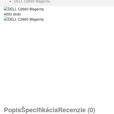
DELL C2660 Magenta
4000 strán
Popis
Špecifikácia
Recenzie (0)