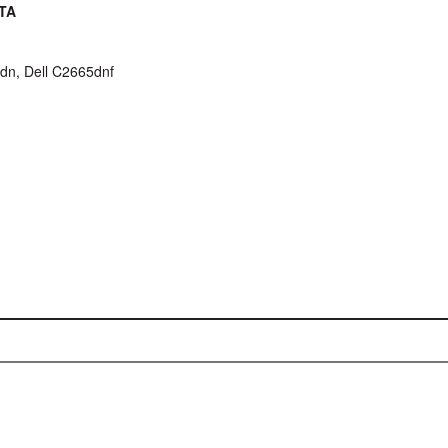
TA
0dn, Dell C2665dnf