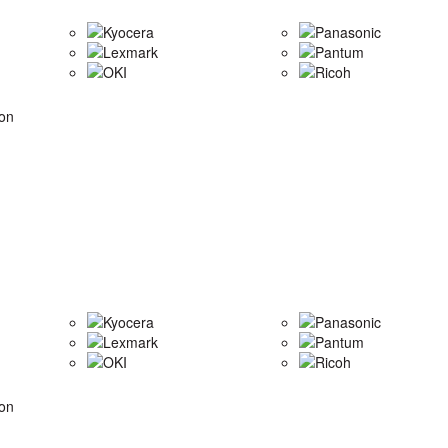
Kyocera
Panasonic
Lexmark
Pantum
OKI
Ricoh
on
Kyocera
Panasonic
Lexmark
Pantum
OKI
Ricoh
on