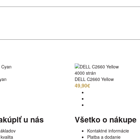
4000 strán
yan
DELL C2660 Yellow
49,90€
akúpiť u nás
Všetko o nákupe
nákladov
Kontaktné informácie
kvalita
Platba a dodanie