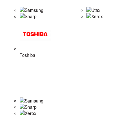
Samsung
Utax
Sharp
Xerox
Toshiba
Samsung
Sharp
Xerox