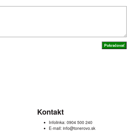
Pokračovať
Kontakt
Infolinka:
0904 500 240
E-mail:
info@tonerovo.sk