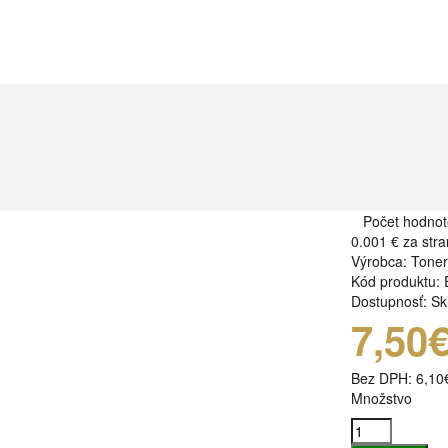
Počet hodnot
0.001 €
za stra
Výrobca:
Tone
Kód produktu:
Dostupnosť:
Sk
7,50
Bez DPH:
6,10
Množstvo