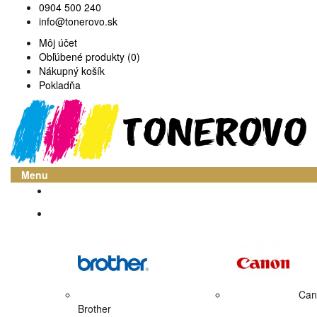
0904 500 240
info@tonerovo.sk
Môj účet
Obľúbené produkty (0)
Nákupný košík
Pokladňa
Menu
Domov
Atramentové cartridge
Can
Brother