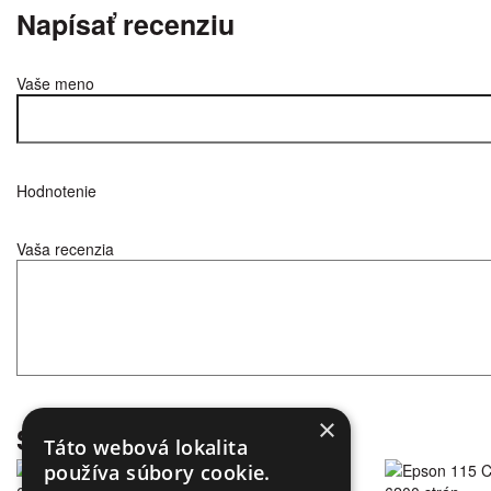
Napísať recenziu
Vaše meno
Hodnotenie
Vaša recenzia
×
Súvisiace produkty
Táto webová lokalita
používa súbory cookie.