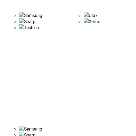
Samsung
Utax
Sharp
Xerox
Toshiba
Samsung
Sharp