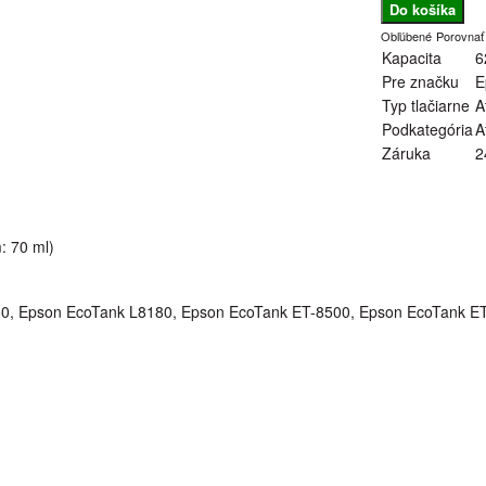
Obľúbené
Porovnať
Kapacita
6
Pre značku
E
Typ tlačiarne
A
Podkategória
A
Záruka
2
: 70 ml)
0, Epson EcoTank L8180, Epson EcoTank ET-8500, Epson EcoTank E