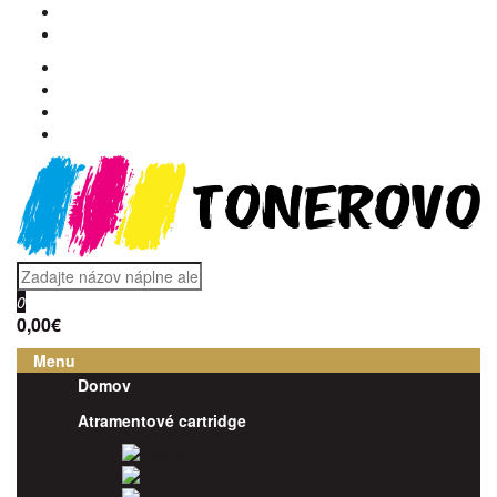
0
0,00€
Menu
Domov
Atramentové cartridge
Brother
Canon