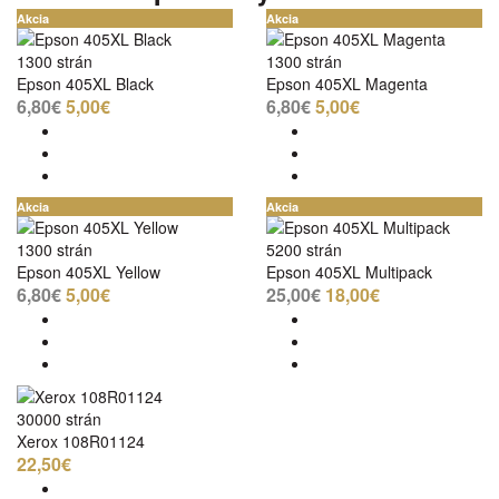
Akcia
Akcia
1300 strán
1300 strán
Epson 405XL Black
Epson 405XL Magenta
6,80€
5,00€
6,80€
5,00€
Akcia
Akcia
1300 strán
5200 strán
Epson 405XL Yellow
Epson 405XL Multipack
6,80€
5,00€
25,00€
18,00€
30000 strán
Xerox 108R01124
22,50€