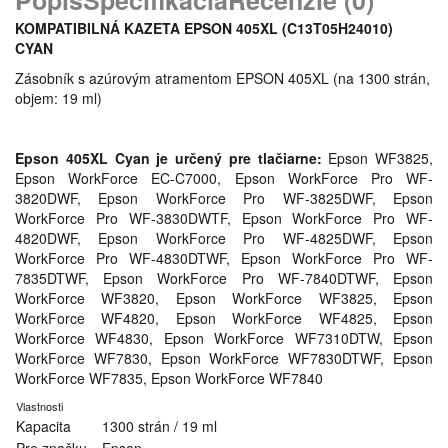
KOMPATIBILNÁ KAZETA EPSON 405XL (C13T05H24010)
CYAN
Zásobník s azúrovým atramentom EPSON 405XL (na 1300 strán,
objem: 19 ml)
Epson 405XL Cyan je určený pre tlačiarne:
Epson WF3825,
Epson WorkForce EC-C7000, Epson WorkForce Pro WF-
3820DWF, Epson WorkForce Pro WF-3825DWF, Epson
WorkForce Pro WF-3830DWTF, Epson WorkForce Pro WF-
4820DWF, Epson WorkForce Pro WF-4825DWF, Epson
WorkForce Pro WF-4830DTWF, Epson WorkForce Pro WF-
7835DTWF, Epson WorkForce Pro WF-7840DTWF, Epson
WorkForce WF3820, Epson WorkForce WF3825, Epson
WorkForce WF4820, Epson WorkForce WF4825, Epson
WorkForce WF4830, Epson WorkForce WF7310DTW, Epson
WorkForce WF7830, Epson WorkForce WF7830DTWF, Epson
WorkForce WF7835, Epson WorkForce WF7840
Vlastnosti
Kapacita
1300 strán / 19 ml
Pre značku
Epson