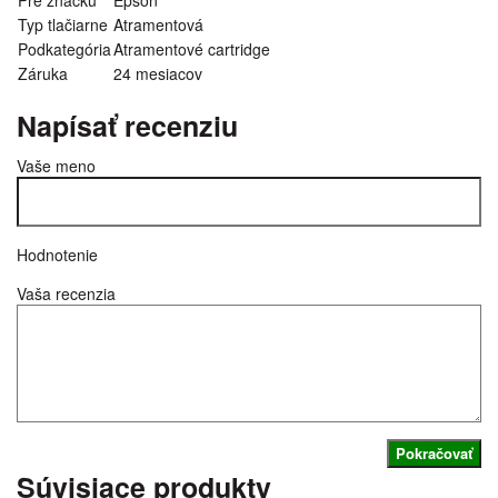
Typ tlačiarne
Atramentová
Podkategória
Atramentové cartridge
Záruka
24 mesiacov
Napísať recenziu
Vaše meno
Hodnotenie
Vaša recenzia
Pokračovať
Súvisiace produkty