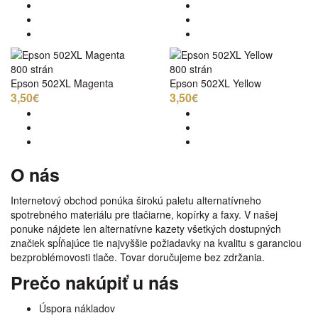
800 strán
800 strán
Epson 502XL Magenta
Epson 502XL Yellow
3,50€
3,50€
O nás
Internetový obchod ponúka širokú paletu alternatívneho
spotrebného materiálu pre tlačiarne, kopírky a faxy. V našej
ponuke nájdete len alternatívne kazety všetkých dostupných
značiek spĺňajúce tie najvyššie požiadavky na kvalitu s garanciou
bezproblémovosti tlače. Tovar doručujeme bez zdržania.
Prečo nakúpiť u nás
Úspora nákladov