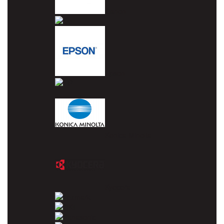
Canon
Dell
Epson
HP
Konica Minolta
Kyocera
Lexmark
OKI
Panasonic