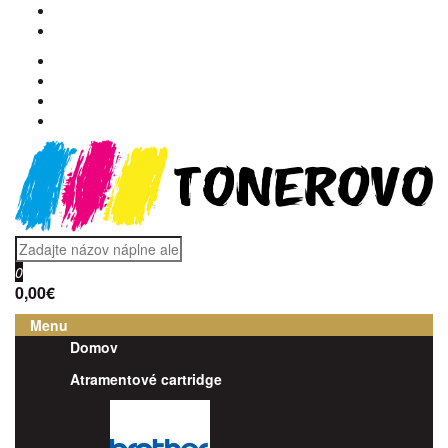
0
0,00€
Menu
Domov
Atramentové cartridge