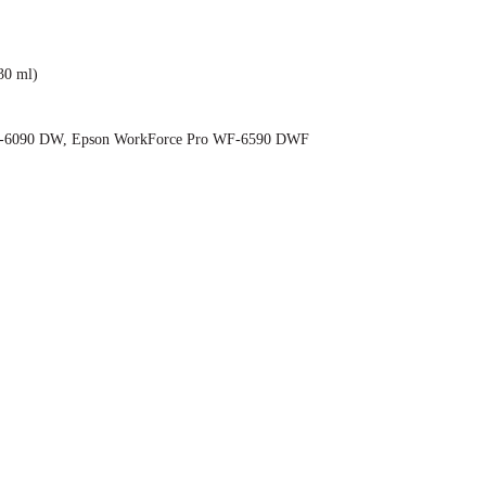
30 ml)
-6090 DW, Epson WorkForce Pro WF-6590 DWF