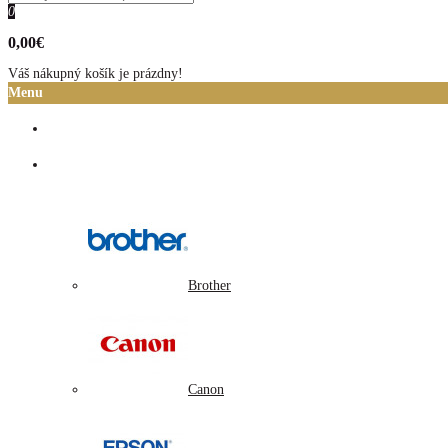
0
0,00€
Váš nákupný košík je prázdny!
Menu
Domov
Atramentové cartridge
Brother
Canon