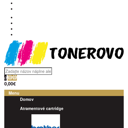
0
0,00€
Menu
Domov
Atramentové cartridge