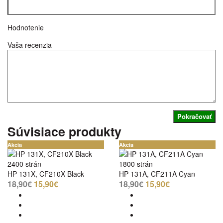
Hodnotenie
Vaša recenzia
Pokračovať
Súvisiace produkty
Akcia
Akcia
2400 strán
1800 strán
HP 131X, CF210X Black
HP 131A, CF211A Cyan
18,90€
15,90€
18,90€
15,90€