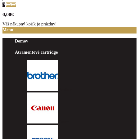
0
0,00€
Váš nákupný košík je prázdny!
Menu
Domov
Atramentové cartridge
Brother
Canon