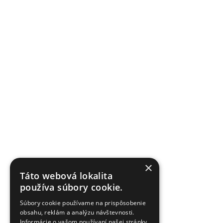
×
Táto webová lokalita
používa súbory cookie.
Súbory cookie používame na prispôsobenie
obsahu, reklám a analýzu návštevnosti.
Informácie o vašom používaní našej stránky