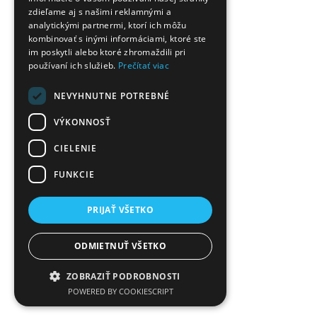
zdieľame aj s našimi reklamnými a
analytickými partnermi, ktorí ich môžu
kombinovať s inými informáciami, ktoré ste
im poskytli alebo ktoré zhromaždili pri
používaní ich služieb.
Prečítať viac
NEVYHNUTNE POTREBNÉ
VÝKONNOSŤ
CIELENIE
FUNKCIE
PRIJAŤ VŠETKO
ODMIETNUŤ VŠETKO
ZOBRAZIŤ PODROBNOSTI
POWERED BY COOKIESCRIPT