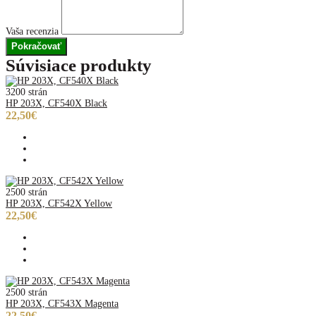
Vaša recenzia
Pokračovať
Súvisiace produkty
3200 strán
HP 203X, CF540X Black
22,50€
2500 strán
HP 203X, CF542X Yellow
22,50€
2500 strán
HP 203X, CF543X Magenta
22,50€