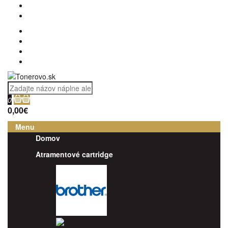
0
0,00€
Menu
Domov
Atramentové cartridge
Brother
Canon