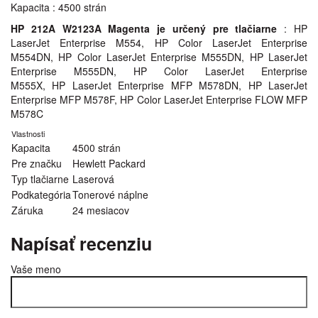
Kapacita : 4500 strán
HP 212A W2123A Magenta je určený pre tlačiarne
: HP
LaserJet Enterprise M554, HP Color LaserJet Enterprise
M554DN, HP Color LaserJet Enterprise M555DN, HP LaserJet
Enterprise M555DN, HP Color LaserJet Enterprise
M555X, HP LaserJet Enterprise MFP M578DN, HP LaserJet
Enterprise MFP M578F, HP Color LaserJet Enterprise FLOW MFP
M578C
Vlastnosti
Kapacita
4500 strán
Pre značku
Hewlett Packard
Typ tlačiarne
Laserová
Podkategória
Tonerové náplne
Záruka
24 mesiacov
Napísať recenziu
Vaše meno