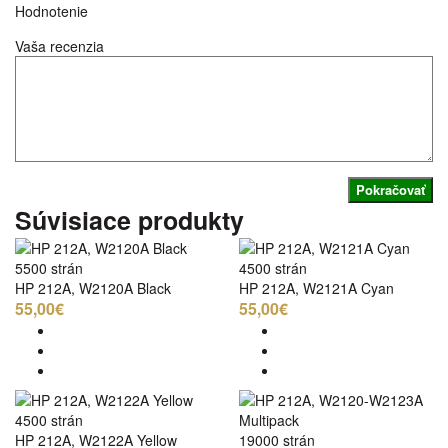
Hodnotenie
Vaša recenzia
Pokračovať
Súvisiace produkty
5500 strán
4500 strán
HP 212A, W2120A Black
HP 212A, W2121A Cyan
55,00€
55,00€
4500 strán
HP 212A, W2122A Yellow
19000 strán