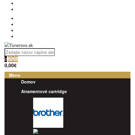
0
0,00€
Menu
Domov
Atramentové cartridge
Brother
Canon