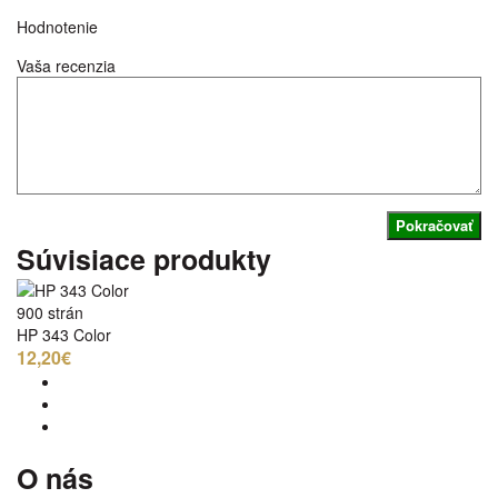
Hodnotenie
Vaša recenzia
Pokračovať
Súvisiace produkty
900 strán
HP 343 Color
12,20€
O nás