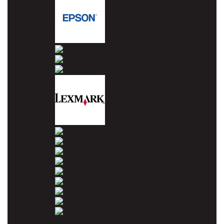
Epson
HP
Konica Minolta
Kyocera
Lexmark
OKI
Panasonic
Pantum
Ricoh
Samsung
Sharp
Toshiba
Utax
Xerox