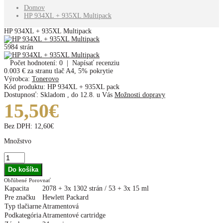
Domov
HP 934XL + 935XL Multipack
HP 934XL + 935XL Multipack
5984 strán
Počet hodnotení: 0
|
Napísať recenziu
0.003 €
za stranu tlač A4, 5% pokrytie
Výrobca:
Tonerovo
Kód produktu:
HP 934XL + 935XL pack
Dostupnosť:
Skladom
,
do 12.8. u Vás
Možnosti dopravy
15,50€
Bez DPH:
12,60€
Množstvo
Obľúbené
Porovnať
Kapacita
2078 + 3x 1302 strán / 53 + 3x 15 ml
Pre značku
Hewlett Packard
Typ tlačiarne
Atramentová
Podkategória
Atramentové cartridge