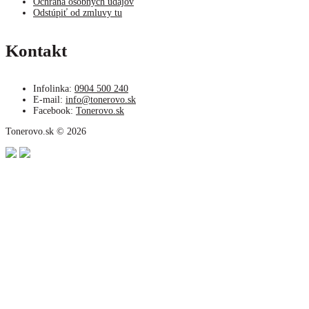
Ochrana osobných údajov
Odstúpiť od zmluvy tu
Kontakt
Infolinka:
0904 500 240
E-mail:
info@tonerovo.sk
Facebook:
Tonerovo.sk
Tonerovo.sk © 2026