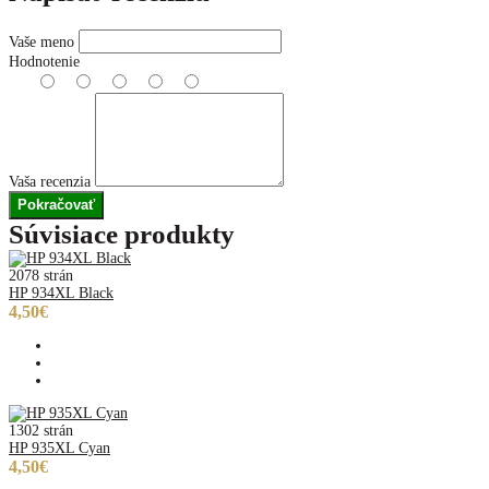
Vaše meno
Hodnotenie
Vaša recenzia
Pokračovať
Súvisiace produkty
2078 strán
HP 934XL Black
4,50€
1302 strán
HP 935XL Cyan
4,50€