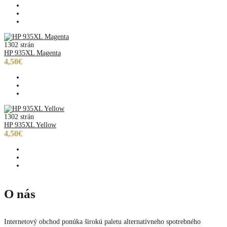
1302 strán
HP 935XL Magenta
4,50€
1302 strán
HP 935XL Yellow
4,50€
O nás
Internetový obchod ponúka širokú paletu alternatívneho spotrebného