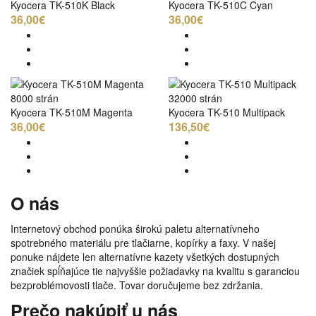
Kyocera TK-510K Black
Kyocera TK-510C Cyan
36,00€
36,00€
8000 strán
32000 strán
Kyocera TK-510M Magenta
Kyocera TK-510 Multipack
36,00€
136,50€
O nás
Internetový obchod ponúka širokú paletu alternatívneho
spotrebného materiálu pre tlačiarne, kopírky a faxy. V našej
ponuke nájdete len alternatívne kazety všetkých dostupných
značiek spĺňajúce tie najvyššie požiadavky na kvalitu s garanciou
bezproblémovosti tlače. Tovar doručujeme bez zdržania.
Prečo nakúpiť u nás