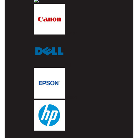
Brother
Canon
Dell
Epson
HP