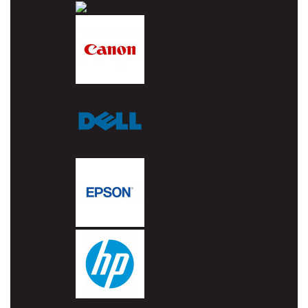
Brother
Canon
Dell
Epson
HP