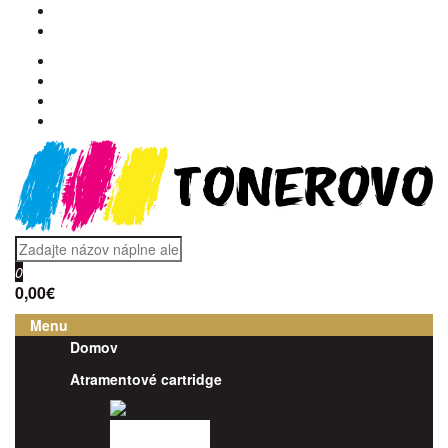
0
0,00€
Menu
Domov
Atramentové cartridge
Brother