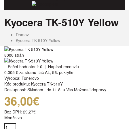
Fotopapiere
Kyocera TK-510Y Yellow
Domov
Kyocera TK-510Y Yellow
8000 strán
Počet hodnotení: 0
|
Napísať recenziu
0.005 €
za stranu tlač A4, 5% pokrytie
Výrobca:
Tonerovo
Kód produktu:
Kyocera TK-510Y
Dostupnosť:
Skladom
,
do 11.8. u Vás
Možnosti dopravy
36,00€
Bez DPH:
29,27€
Množstvo