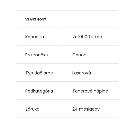
VLASTNOSTI
Kapacita
2x 10000 strán
Pre značku
Canon
Typ tlačiarne
Laserová
Podkategória
Tonerové náplne
Záruka
24 mesiacov