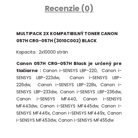
Recenzie (0)
MULTIPACK 2X KOMPATIBILNÝ TONER CANON
057H CRG-057H (3010C002) BLACK
Kapacita : 2x10000 strán
Canon 057H CRG-057H Black je určený pre
tlačiarne :
Canon i-SENSYS LBP-220,
Canon i-
SENSYS LBP-223dw,
Canon i-SENSYS LBP-
226dw,
Canon i-SENSYS LBP-228x, Canon i-
SENSYS LBP-233dw, Canon i-SENSYS LBP-236dw,
Canon i-SENSYS MF440, Canon i-SENSYS
MF443dw,
Canon i-SENSYS MF445dw,
Canon i-
SENSYS MF446x, Canon i-SENSYS MF449x, Canon
i-SENSYS MF453dw, Canon i-SENSYS MF455dw