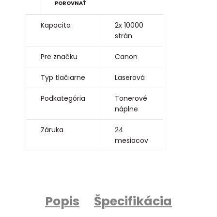
POROVNAŤ
Kapacita
2x 10000
strán
Pre značku
Canon
Typ tlačiarne
Laserová
Podkategória
Tonerové
náplne
Záruka
24
mesiacov
Popis
Špecifikácia