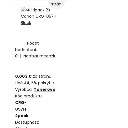
strán
Počet
hodnotení:
0
|
Napísať recenziu
0.003 €
za stranu
tlač A4, 5% pokrytie
Výrobca:
Tonerovo
Kód produktu:
CRG-
057H
2pack
Dostupnosť: