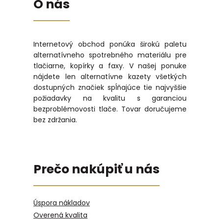
O nás
Internetový obchod ponúka širokú paletu
alternatívneho spotrebného materiálu pre
tlačiarne, kopírky a faxy. V našej ponuke
nájdete len alternatívne kazety všetkých
dostupných značiek spĺňajúce tie najvyššie
požiadavky na kvalitu s garanciou
bezproblémovosti tlače. Tovar doručujeme
bez zdržania.
Prečo nakúpiť u nás
Úspora nákladov
Overená kvalita