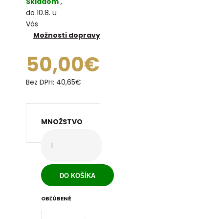
Skladom
,
do 10.8. u
Vás
Možnosti dopravy
50,00€
Bez DPH:
40,65€
MNOŽSTVO
OBĽÚBENÉ