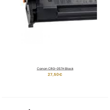
Canon CRG-057H Black
27,50€