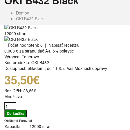
OKI B432 Black
Domov
OKI B432 Black
12000 strán
Počet hodnotení: 0
|
Napísať recenziu
0.003 €
za stranu tlač A4, 5% pokrytie
Výrobca:
Tonerovo
Kód produktu:
OKI B432
Dostupnosť:
Skladom
,
do 11.8. u Vás
Možnosti dopravy
35,50€
Bez DPH:
28,86€
Množstvo
Obľúbené
Porovnať
Kapacita
12000 strán