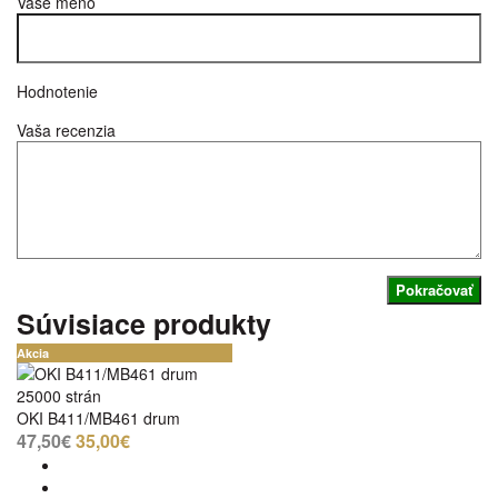
Vaše meno
Hodnotenie
Vaša recenzia
Pokračovať
Súvisiace produkty
Akcia
25000 strán
OKI B411/MB461 drum
47,50€
35,00€