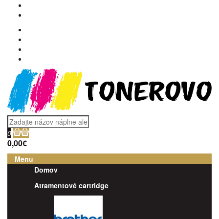
0
0,00€
Menu
Domov
Atramentové cartridge