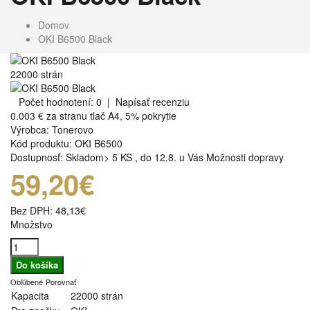
Domov
OKI B6500 Black
22000 strán
Počet hodnotení: 0
|
Napísať recenziu
0.003 €
za stranu tlač A4, 5% pokrytie
Výrobca:
Tonerovo
Kód produktu:
OKI B6500
Dostupnosť:
Skladom> 5 KS
,
do 12.8. u Vás
Možnosti dopravy
59,20€
Bez DPH:
48,13€
Množstvo
Obľúbené
Porovnať
Kapacita
22000 strán