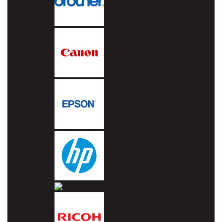
Brother
Canon
Epson
HP
Lexmark