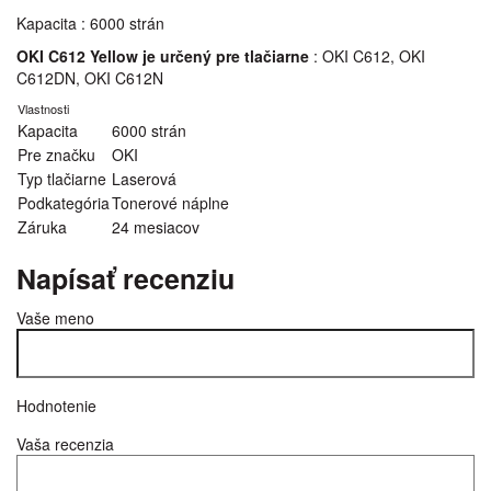
Kapacita : 6000 strán
OKI C612 Yellow je určený pre tlačiarne
: OKI C612, OKI
C612DN, OKI C612N
Vlastnosti
Kapacita
6000 strán
Pre značku
OKI
Typ tlačiarne
Laserová
Podkategória
Tonerové náplne
Záruka
24 mesiacov
Napísať recenziu
Vaše meno
Hodnotenie
Vaša recenzia