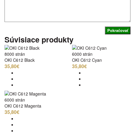
Pokračovať
Súvisiace produkty
8000 strán
6000 strán
OKI C612 Black
OKI C612 Cyan
35,80€
35,80€
6000 strán
OKI C612 Magenta
35,80€