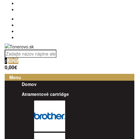
0
0,00€
Menu
Domov
Atramentové cartridge
Brother