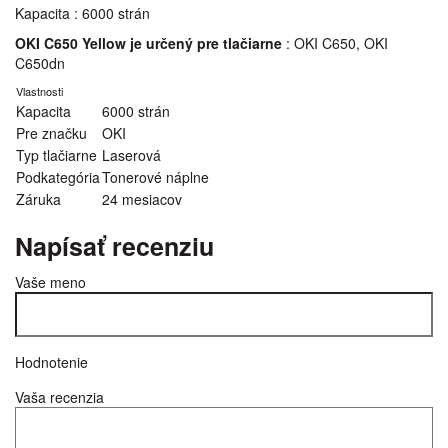
Kapacita : 6000 strán
OKI C650 Yellow je určený pre tlačiarne
: OKI C650, OKI
C650dn
Vlastnosti
Kapacita
6000 strán
Pre značku
OKI
Typ tlačiarne
Laserová
Podkategória
Tonerové náplne
Záruka
24 mesiacov
Napísať recenziu
Vaše meno
Hodnotenie
Vaša recenzia