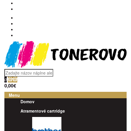
0
0,00€
Menu
Domov
Atramentové cartridge