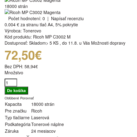
18000 strán
Počet hodnotení: 0
|
Napísať recenziu
0.004 €
za stranu tlač A4, 5% pokrytie
Výrobca:
Tonerovo
Kód produktu:
Ricoh MP C3002 M
Dostupnosť:
Skladom> 5 KS
,
do 11.8. u Vás
Možnosti dopravy
72,50€
Bez DPH:
58,94€
Množstvo
Obľúbené
Porovnať
Kapacita
18000 strán
Pre značku
Ricoh
Typ tlačiarne
Laserová
Podkategória
Tonerové náplne
Záruka
24 mesiacov