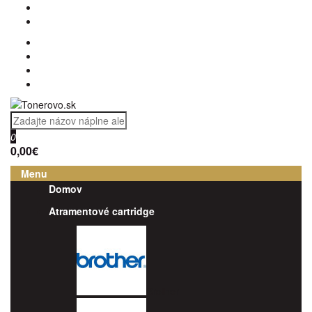
0
0,00€
Menu
Domov
Atramentové cartridge
Brother