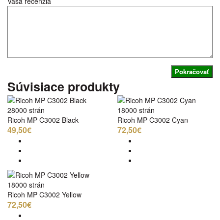
Vaša recenzia
Pokračovať
Súvisiace produkty
28000 strán
18000 strán
Ricoh MP C3002 Black
Ricoh MP C3002 Cyan
49,50€
72,50€
18000 strán
Ricoh MP C3002 Yellow
72,50€