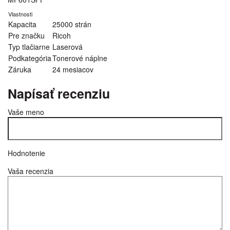
Vlastnosti
Kapacita
25000 strán
Pre značku
Ricoh
Typ tlačiarne
Laserová
Podkategória
Tonerové náplne
Záruka
24 mesiacov
Napísať recenziu
Vaše meno
Hodnotenie
Vaša recenzia