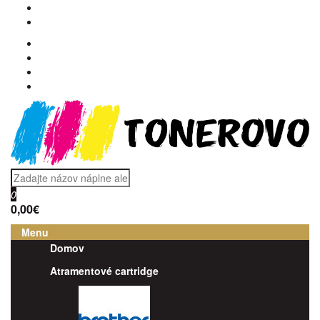
0
0,00€
Menu
Domov
Atramentové cartridge