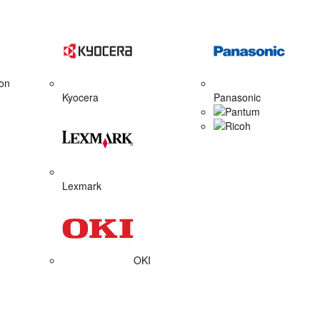
on
Kyocera
Panasonic
Pantum
Ricoh
Lexmark
OKI