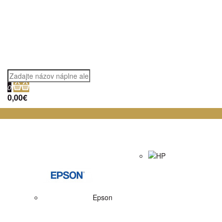
0
0,00€
HP
Epson