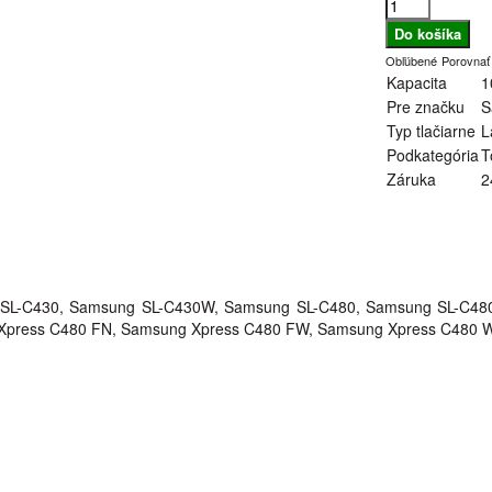
Obľúbené
Porovnať
Kapacita
1
Pre značku
S
Typ tlačiarne
L
Podkategória
T
Záruka
2
 SL-C430, Samsung SL-C430W, Samsung SL-C480, Samsung SL-C4
Xpress C480 FN, Samsung Xpress C480 FW, Samsung Xpress C480 