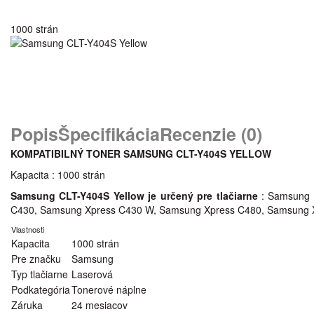
1000 strán
Popis
Špecifikácia
Recenzie (0)
KOMPATIBILNÝ TONER SAMSUNG CLT-Y404S YELLOW
Kapacita : 1000 strán
Samsung CLT-Y404S Yellow je určený pre tlačiarne
: Samsung
C430, Samsung Xpress C430 W, Samsung Xpress C480, Samsung 
Vlastnosti
Kapacita
1000 strán
Pre značku
Samsung
Typ tlačiarne
Laserová
Podkategória
Tonerové náplne
Záruka
24 mesiacov