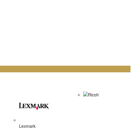
Ricoh
Lexmark