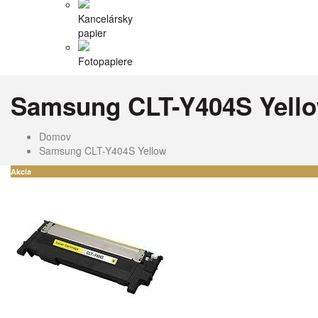
Kancelársky
papier
Fotopapiere
Samsung CLT-Y404S Yell
Domov
Samsung CLT-Y404S Yellow
Akcia