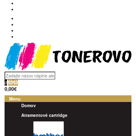
0
0,00€
Menu
Domov
Atramentové cartridge