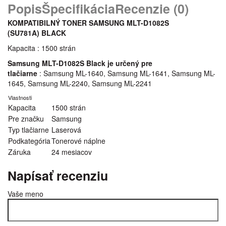
Popis
Špecifikácia
Recenzie (0)
KOMPATIBILNÝ TONER SAMSUNG MLT-D1082S
(SU781A) BLACK
Kapacita : 1500 strán
Samsung MLT-D1082S Black je určený pre
tlačiarne
: Samsung ML-1640, Samsung ML-1641, Samsung ML-
1645, Samsung ML-2240, Samsung ML-2241
Vlastnosti
Kapacita
1500 strán
Pre značku
Samsung
Typ tlačiarne
Laserová
Podkategória
Tonerové náplne
Záruka
24 mesiacov
Napísať recenziu
Vaše meno